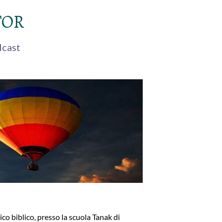
TOR
cast
o biblico, presso la scuola Tanak di