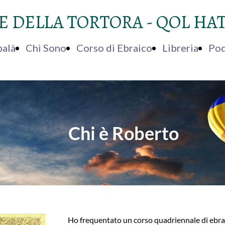
E DELLA TORTORA - QOL HA
alà
Chi Sono
Corso di Ebraico
Libreria
Pod
Chi è Roberto
Ho frequentato un corso quadriennale di ebraic