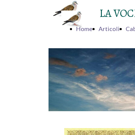
LA VOC
Home
Articoli
Cab