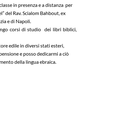
classe in presenza e a distanza per
l” del Rav. Scialom Bahbout, ex
ia e di Napoli.
go corsi di studio dei libri biblici,
re edile in diversi stati esteri,
 pensione e posso dedicarmi a ciò
mento della lingua ebraica.