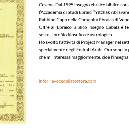
Cesena. Dal 1995 insegno ebraico biblico con 
l’Accademia di Studi Ebraici “Yitzhak Abravane
Rabbino Capo della Comunità Ebraica di Venez
Oltre all'Ebraico Biblico insegno Cabalà e ten
sotto il profilo filosofico e astrologico..
Ho svolto l'attività di Project Manager nel setto
specialmente negli Emirati Arabi. Ora sono in
che mi interessa maggiormente, cioè l'insegna
info@lavocedellatortora.com